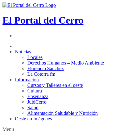
El Portal del Cerro
Noticias
Locales
Derechos Humanos – Medio Ambiente
Florencio Sanchez
La Cotorra fm
Informacion
Cursos y Talleres en el oeste
Cultura
Enseñanza
JubiCerro
Salud
Alimentación Saludable y Nutrición
Oeste en Imágenes
Menu