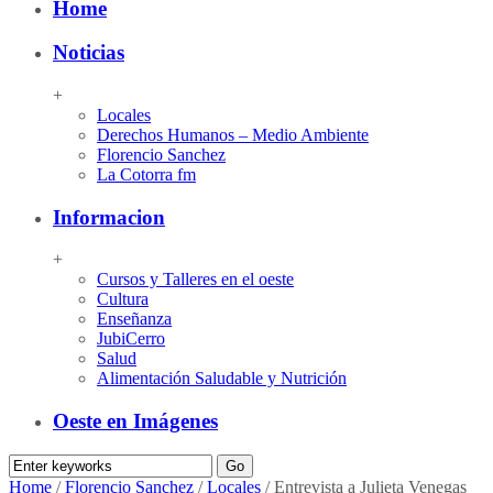
Home
Noticias
+
Locales
Derechos Humanos – Medio Ambiente
Florencio Sanchez
La Cotorra fm
Informacion
+
Cursos y Talleres en el oeste
Cultura
Enseñanza
JubiCerro
Salud
Alimentación Saludable y Nutrición
Oeste en Imágenes
Home
/
Florencio Sanchez
/
Locales
/
Entrevista a Julieta Venegas