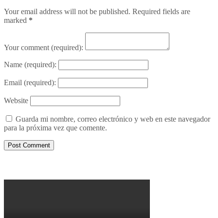
Your email address will not be published. Required fields are
marked
*
Your comment
(required):
Name
(required):
Email
(required):
Website
Guarda mi nombre, correo electrónico y web en este navegador
para la próxima vez que comente.
Porqué le decimos no a UPM 2