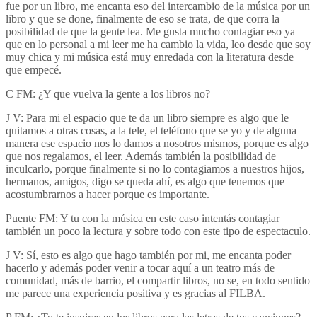
fue por un libro, me encanta eso del intercambio de la música por un
libro y que se done, finalmente de eso se trata, de que corra la
posibilidad de que la gente lea. Me gusta mucho contagiar eso ya
que en lo personal a mi leer me ha cambio la vida, leo desde que soy
muy chica y mi música está muy enredada con la literatura desde
que empecé.
C FM: ¿Y que vuelva la gente a los libros no?
J V: Para mi el espacio que te da un libro siempre es algo que le
quitamos a otras cosas, a la tele, el teléfono que se yo y de alguna
manera ese espacio nos lo damos a nosotros mismos, porque es algo
que nos regalamos, el leer. Además también la posibilidad de
inculcarlo, porque finalmente si no lo contagiamos a nuestros hijos,
hermanos, amigos, digo se queda ahí, es algo que tenemos que
acostumbrarnos a hacer porque es importante.
Puente FM: Y tu con la música en este caso intentás contagiar
también un poco la lectura y sobre todo con este tipo de espectaculo.
J V: Sí, esto es algo que hago también por mi, me encanta poder
hacerlo y además poder venir a tocar aquí a un teatro más de
comunidad, más de barrio, el compartir libros, no se, en todo sentido
me parece una experiencia positiva y es gracias al FILBA.