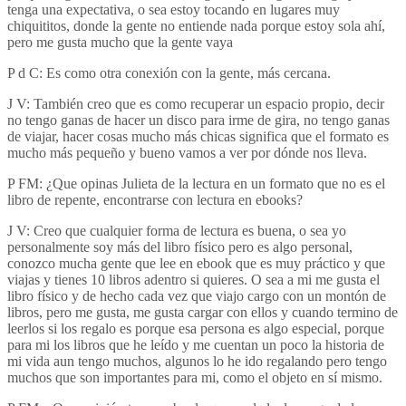
tenga una expectativa, o sea estoy tocando en lugares muy
chiquititos, donde la gente no entiende nada porque estoy sola ahí,
pero me gusta mucho que la gente vaya
P d C: Es como otra conexión con la gente, más cercana.
J V: También creo que es como recuperar un espacio propio, decir
no tengo ganas de hacer un disco para irme de gira, no tengo ganas
de viajar, hacer cosas mucho más chicas significa que el formato es
mucho más pequeño y bueno vamos a ver por dónde nos lleva.
P FM: ¿Que opinas Julieta de la lectura en un formato que no es el
libro de repente, encontrarse con lectura en ebooks?
J V: Creo que cualquier forma de lectura es buena, o sea yo
personalmente soy más del libro físico pero es algo personal,
conozco mucha gente que lee en ebook que es muy práctico y que
viajas y tienes 10 libros adentro si quieres. O sea a mi me gusta el
libro físico y de hecho cada vez que viajo cargo con un montón de
libros, pero me gusta, me gusta cargar con ellos y cuando termino de
leerlos si los regalo es porque esa persona es algo especial, porque
para mi los libros que he leído y me cuentan un poco la historia de
mi vida aun tengo muchos, algunos lo he ido regalando pero tengo
muchos que son importantes para mi, como el objeto en sí mismo.