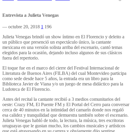
Entrevista a Julieta Venegas
— octubre 20, 2018
1
196
Julieta Venegas brindó un show íntimo en El Florencio y deleito a
un público que presenció un espectáculo único, la cantante
mexicana en una versión solista arriba del escenario, cantó temas
elegidos para la ocasión, dejando incluso algunos de sus clásicos
fuera del repertorio.
El toque fue en el marco del cierre del Festival Internacional de
Literatura de Buenos Aires (FILBA) del cual Montevideo participa
como sede desde hace 5 años, la entrada era un libro para la
Biblioteca Javier de Viana y/o un juego de mesa didáctico para la
Ludoteca de El Florencio.
Antes del recital la cantante recibió a 3 medios comunitarios del
oeste: Crazy FM, El Puente FM y El Portal del Cerro para conversar
cerca de 40 minutos en la intimidad del camarín donde nos regaló
esa calidez y tranquilidad que demuestra también sobre el escenario.
Julieta Venegas habló de todo, la lectura, la música, tres escritoras
uruguayas que le gustan mucho, los cambios musicales y artísticos
que está atravesando en su carrera y obviamente dijo sentirse