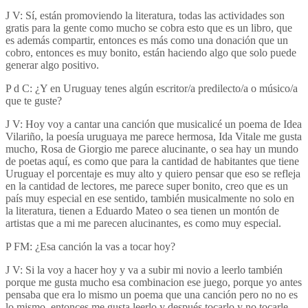
J V: Sí, están promoviendo la literatura, todas las actividades son
gratis para la gente como mucho se cobra esto que es un libro, que
es además compartir, entonces es más como una donación que un
cobro, entonces es muy bonito, están haciendo algo que solo puede
generar algo positivo.
P d C: ¿Y en Uruguay tenes algún escritor/a predilecto/a o músico/a
que te guste?
J V: Hoy voy a cantar una canción que musicalicé un poema de Idea
Vilariño, la poesía uruguaya me parece hermosa, Ida Vitale me gusta
mucho, Rosa de Giorgio me parece alucinante, o sea hay un mundo
de poetas aquí, es como que para la cantidad de habitantes que tiene
Uruguay el porcentaje es muy alto y quiero pensar que eso se refleja
en la cantidad de lectores, me parece super bonito, creo que es un
país muy especial en ese sentido, también musicalmente no solo en
la literatura, tienen a Eduardo Mateo o sea tienen un montón de
artistas que a mi me parecen alucinantes, es como muy especial.
P FM: ¿Esa canción la vas a tocar hoy?
J V: Si la voy a hacer hoy y va a subir mi novio a leerlo también
porque me gusta mucho esa combinacion ese juego, porque yo antes
pensaba que era lo mismo un poema que una canción pero no no es
lo mismo, entonces me gusta leerlo y después tocarlo y no tocarle