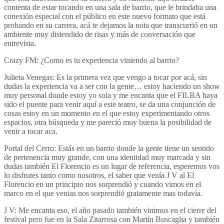
contenta de estar tocando en una sala de barrio, que le brindaba una
conexión especial con el público en este nuevo formato que está
probando en su carrera, acá te dejamos la nota que transcurrió en un
ambiente muy distendido de risas y más de conversación que
entrevista.
Crazy FM: ¿Como es tu experiencia viniendo al barrio?
Julieta Venegas: Es la primera vez que vengo a tocar por acá, sin
dudas la experiencia va a ser con la gente… estoy haciendo un show
muy personal donde estoy yo sola y me encanta que el FILBA haya
sido el puente para venir aquí a este teatro, se da una conjunción de
cosas estoy en un momento en el que estoy experimentando otros
espacios, otra búsqueda y me pareció muy buena la posibilidad de
venir a tocar aca.
Portal del Cerro: Estás en un barrio donde la gente tiene un sentido
de pertenencia muy grande, con una identidad muy marcada y sin
dudas también El Florencio es un lugar de referencia, esperemos vos
lo disfrutes tanto como nosotros, el saber que venía J V al El
Florencio en un principio nos sorprendió y cuando vimos en el
marco en el que venias nos sorprendió gratamente mas todavía.
J V: Me encanta eso, el año pasado también vinimos en el cierre del
festival pero fue en la Sala Zitarrosa con Martín Buscaglia y también