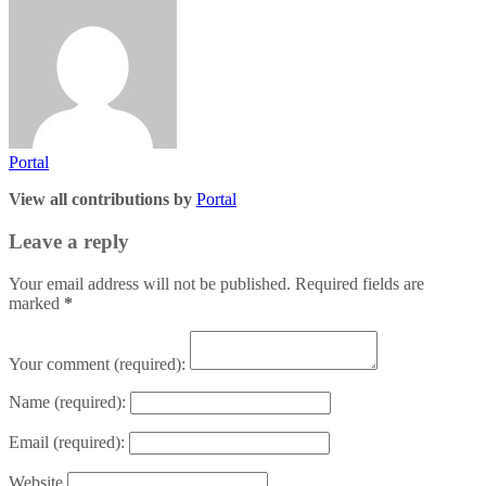
Portal
View all contributions by
Portal
Leave a reply
Your email address will not be published. Required fields are
marked
*
Your comment
(required):
Name
(required):
Email
(required):
Website