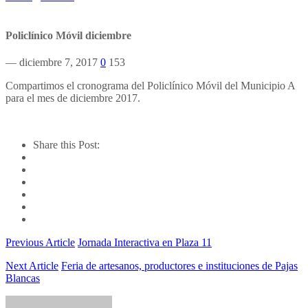
Policlínico Móvil diciembre
— diciembre 7, 2017
0
153
Compartimos el cronograma del Policlínico Móvil del Municipio A
para el mes de diciembre 2017.
Share this Post:
Previous Article
Jornada Interactiva en Plaza 11
Next Article
Feria de artesanos, productores e instituciones de Pajas
Blancas