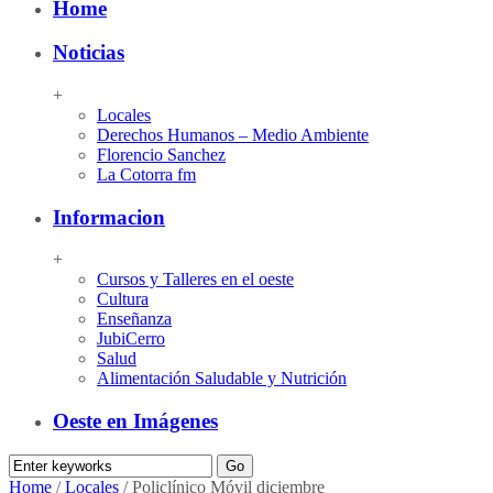
Home
Noticias
+
Locales
Derechos Humanos – Medio Ambiente
Florencio Sanchez
La Cotorra fm
Informacion
+
Cursos y Talleres en el oeste
Cultura
Enseñanza
JubiCerro
Salud
Alimentación Saludable y Nutrición
Oeste en Imágenes
Home
/
Locales
/
Policlínico Móvil diciembre