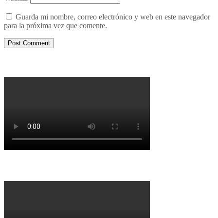
Guarda mi nombre, correo electrónico y web en este navegador
para la próxima vez que comente.
Porqué le decimos no a UPM 2
Porqué la Reforma no es la forma