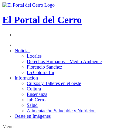
El Portal del Cerro
Noticias
Locales
Derechos Humanos – Medio Ambiente
Florencio Sanchez
La Cotorra fm
Informacion
Cursos y Talleres en el oeste
Cultura
Enseñanza
JubiCerro
Salud
Alimentación Saludable y Nutrición
Oeste en Imágenes
Menu